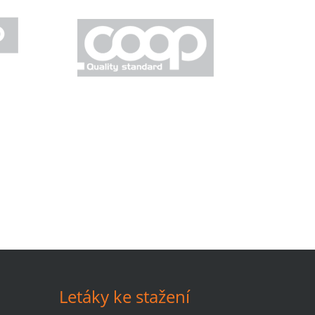
Letáky ke stažení