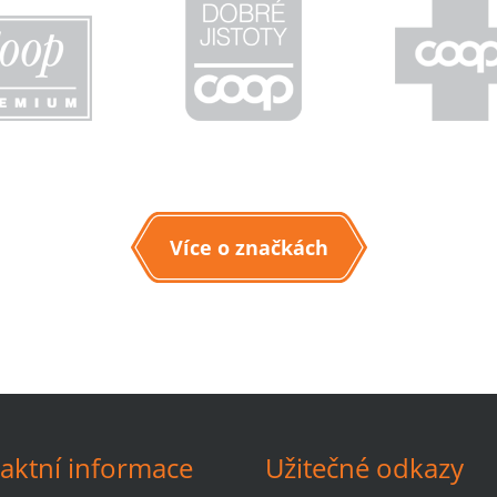
Více o značkách
aktní informace
Užitečné odkazy