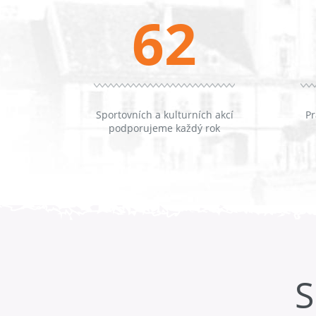
62
Sportovních a kulturních akcí
Pr
podporujeme každý rok
S