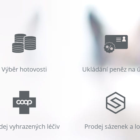
Výběr hotovosti
Ukládání peněz na 
dej vyhrazených léčiv
Prodej sázenek a l