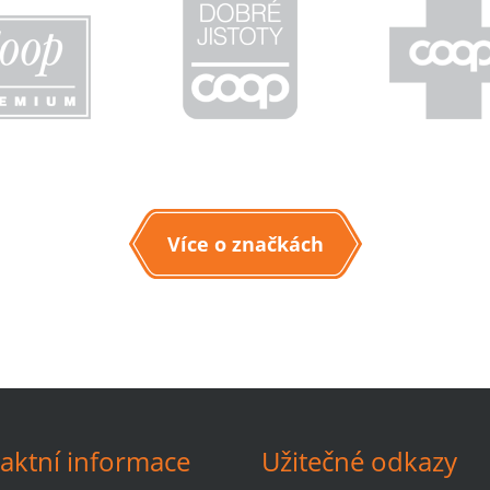
Více o značkách
aktní informace
Užitečné odkazy