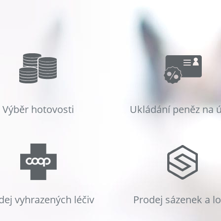
Výběr hotovosti
Ukládání peněz na 
dej vyhrazených léčiv
Prodej sázenek a l