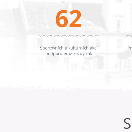
62
Sportovních a kulturních akcí
Pr
podporujeme každý rok
S