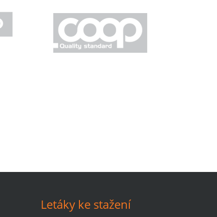
Letáky ke stažení