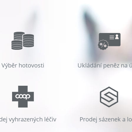
Výběr hotovosti
Ukládání peněz na 
dej vyhrazených léčiv
Prodej sázenek a l