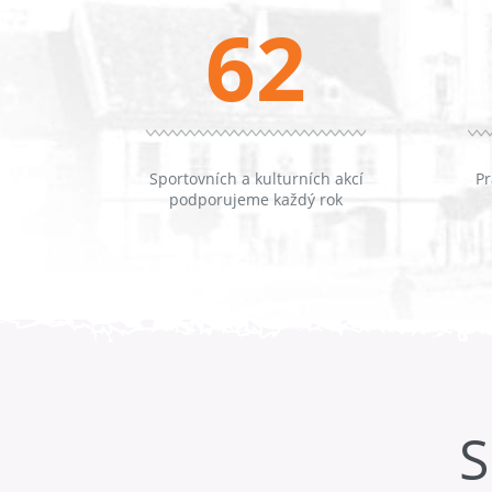
62
Sportovních a kulturních akcí
Pr
podporujeme každý rok
S