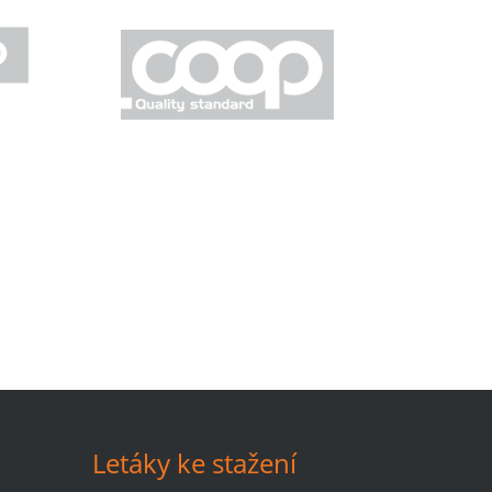
Letáky ke stažení