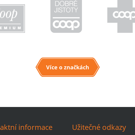
Více o značkách
aktní informace
Užitečné odkazy