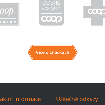
Více o značkách
aktní informace
Užitečné odkazy