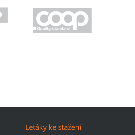
Letáky ke stažení