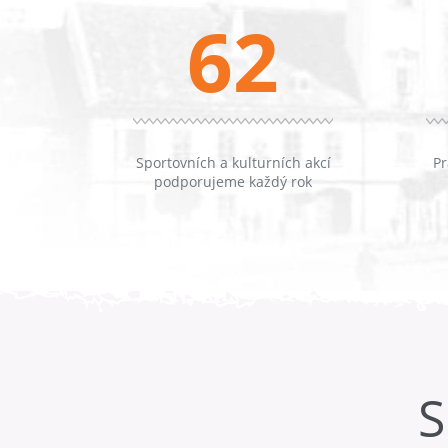
62
Sportovních a kulturních akcí
Pr
podporujeme každý rok
S