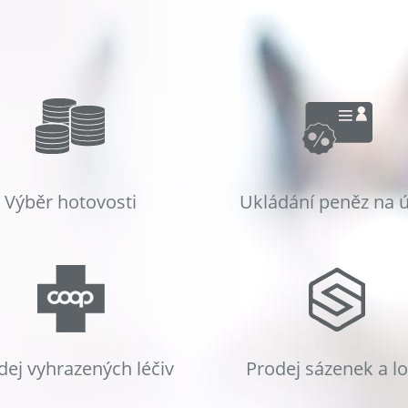
Výběr hotovosti
Ukládání peněz na 
dej vyhrazených léčiv
Prodej sázenek a l