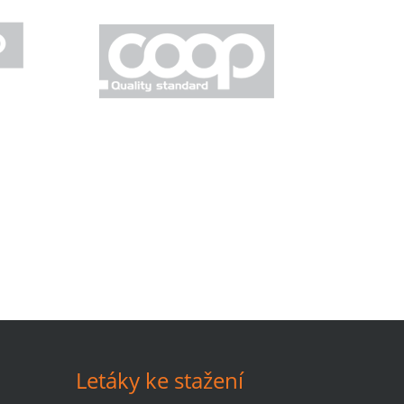
Letáky ke stažení