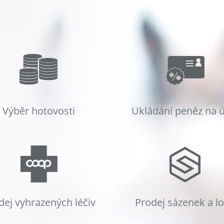
Výběr hotovosti
Ukládání peněz na 
dej vyhrazených léčiv
Prodej sázenek a l