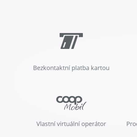
Bezkontaktní platba kartou
Vlastní virtuální operátor
Pro