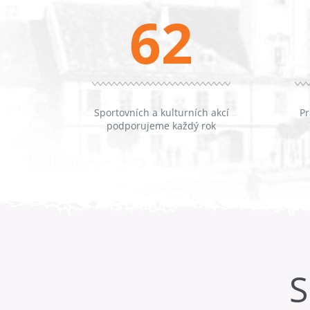
62
Sportovních a kulturních akcí
Pr
podporujeme každý rok
S