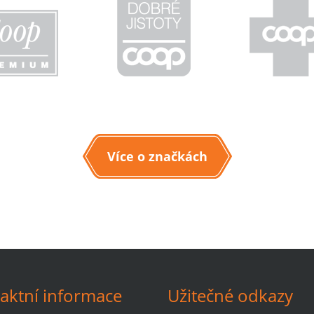
Více o značkách
aktní informace
Užitečné odkazy