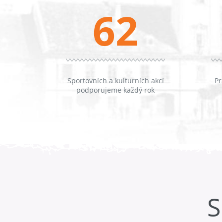
62
Sportovních a kulturních akcí
Pr
podporujeme každý rok
S