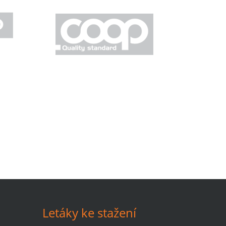
Letáky ke stažení