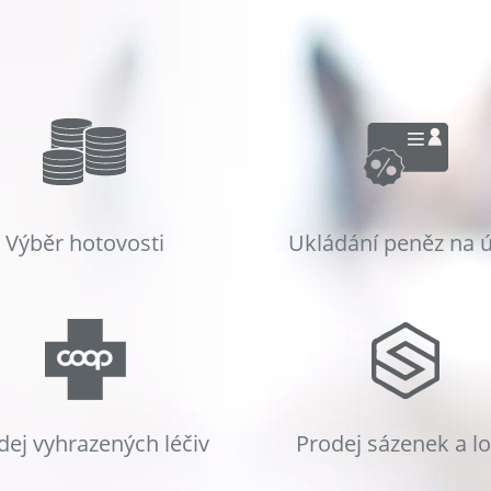
Výběr hotovosti
Ukládání peněz na 
dej vyhrazených léčiv
Prodej sázenek a l