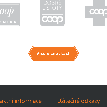
Více o značkách
aktní informace
Užitečné odkazy