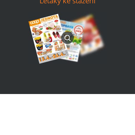
Letáky ke stažení