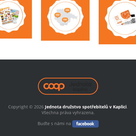
Copyright © 2026
Jednota družstvo spotřebitelů v Kaplici
.
Všechna práva vyhrazena.
Buďte s námi na