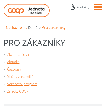
Menu
Kontakty
Pro zákazníky
Nacházíte se:
Domů
PRO ZÁKAZNÍKY
Akční nabídka
Aktuality
Časopisy
Služby zákazníkům
Věrnostní program
Značky COOP