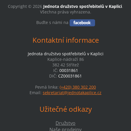
Copyright © 2026
Jednota družstvo spotřebitelů v Kaplici
.
Všechna práva vyhrazena.
Buďte s námi na
Kontaktní informace
Jednota družstvo spotřebitelů v Kaplici
Kaplice-nádraží 86
382 42 Střítež
IČ:
00031861
DIČ:
CZ00031861
Pevná linka:
(+420) 380 302 200
Email:
sekretariat@jednotakaplice.cz
Užitečné odkazy
Družstvo
Naše prodejny