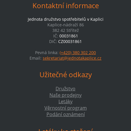
Kontaktní informace
Jednota družstvo spotřebitelů v Kaplici
Kaplice-nádraží 86
382 42 Střítež
IČ:
00031861
DIČ:
CZ00031861
Pevná linka:
(+420) 380 302 200
Email:
sekretariat@jednotakaplice.cz
Užitečné odkazy
Družstvo
Naše prodejny
Letáky
Věrnostní program
Podání oznámení