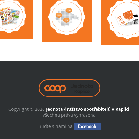
Copyright © 2026
Jednota družstvo spotřebitelů v Kaplici
.
Všechna práva vyhrazena.
Buďte s námi na