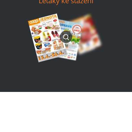
Letáky ke stažení