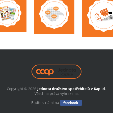
Copyright © 2026
Jednota družstvo spotřebitelů v Kaplici
.
Všechna práva vyhrazena.
Buďte s námi na