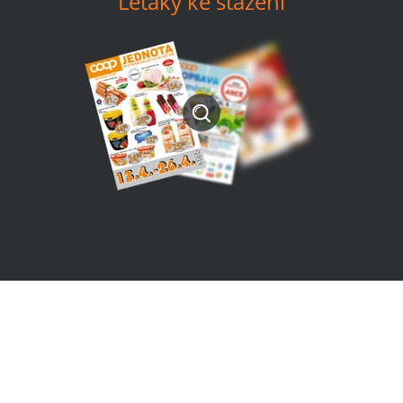
Letáky ke stažení