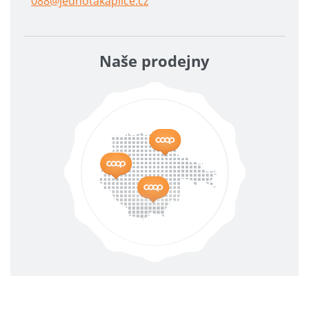
088@jednotakaplice.cz
Naše prodejny