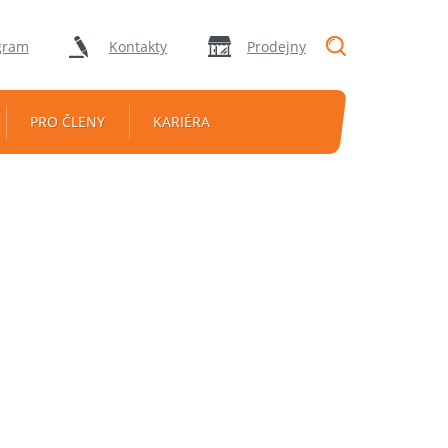
"Vyhledávání
gram
Kontakty
Prodejny
PRO ČLENY
KARIÉRA