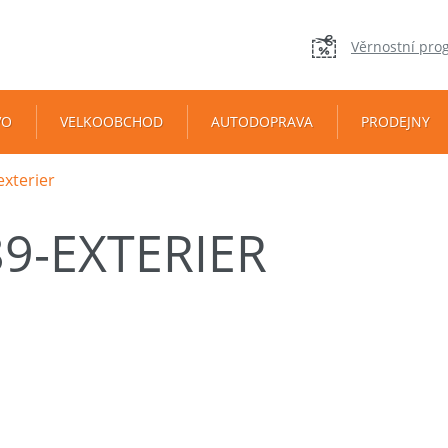
Věrnostní pro
VO
VELKOOBCHOD
AUTODOPRAVA
PRODEJNY
exterier
9-EXTERIER