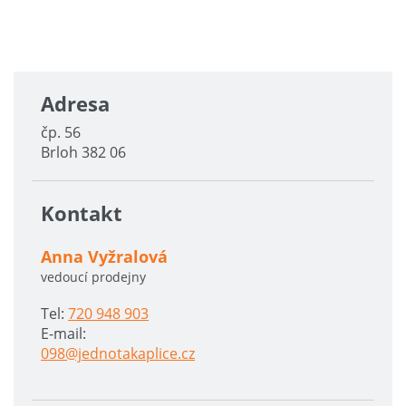
Adresa
čp. 56
Brloh 382 06
Kontakt
Anna Vyžralová
vedoucí prodejny
Tel:
720 948 903
E-mail:
098@jednotakaplice.cz