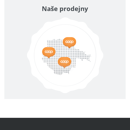
Naše prodejny