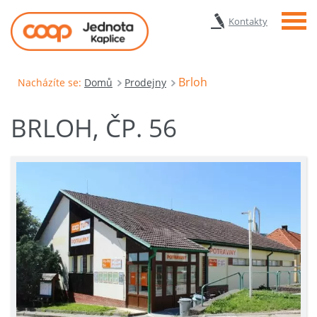
Menu
Kontakty
Brloh
Nacházíte se:
Domů
Prodejny
BRLOH, ČP. 56