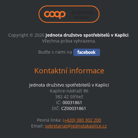
Copyright © 2026
Jednota družstvo spotřebitelů v Kaplici
.
Všechna práva vyhrazena.
Buďte s námi na
Kontaktní informace
Jednota družstvo spotřebitelů v Kaplici
Kaplice-nádraží 86
382 42 Střítež
IČ:
00031861
DIČ:
CZ00031861
Pevná linka:
(+420) 380 302 200
Email:
sekretariat@jednotakaplice.cz