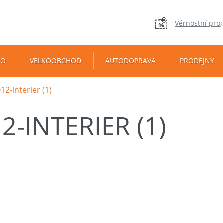
Věrnostní pro
VO
VELKOOBCHOD
AUTODOPRAVA
PRODEJNY
12-interier (1)
2-INTERIER (1)