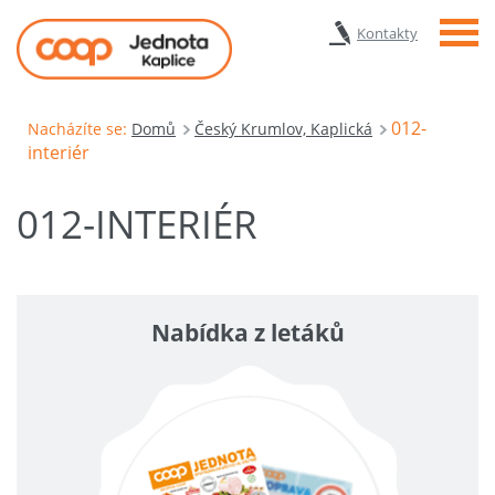
Menu
Kontakty
012-
Nacházíte se:
Domů
Český Krumlov, Kaplická
interiér
012-INTERIÉR
Nabídka z letáků