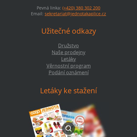
Pevná linka:
(+420) 380 302 200
Email:
sekretariat@jednotakaplice.cz
Užitečné odkazy
Družstvo
Naše prodejny
Letáky
Věrnostní program
Podání oznámení
Letáky ke stažení