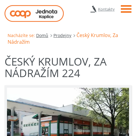
Menu
Kontakty
Český Krumlov, Za
Nacházíte se:
Domů
Prodejny
Nádražím
ČESKÝ KRUMLOV, ZA
NÁDRAŽÍM 224