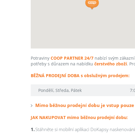
Potraviny
COOP PARTNER 24/7
nabízí svým zákaz
potřeby s důrazem na nabídku
čerstvého zboží
. P
BĚŽNÁ PRODEJNÍ DOBA s obslužným prodejem:
Pondělí, Středa, Pátek
7:
Mimo běžnou prodejní dobu je vstup pouze 
JAK NAKUPOVAT mimo běžnou prodejní dobu:
Stáhněte si mobilní aplikaci DoKapsy naskenová