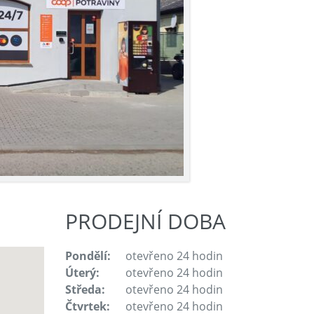
PRODEJNÍ DOBA
Pondělí:
otevřeno 24 hodin
Úterý:
otevřeno 24 hodin
Středa:
otevřeno 24 hodin
Čtvrtek:
otevřeno 24 hodin