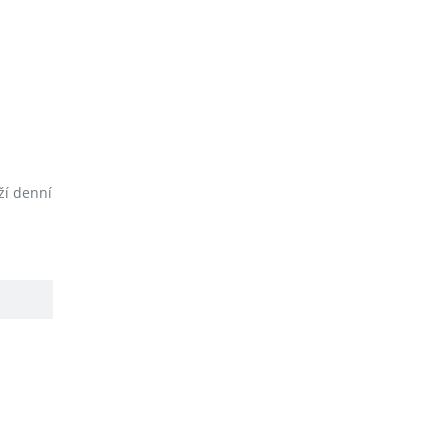
ží denní