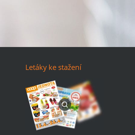
Letáky ke stažení