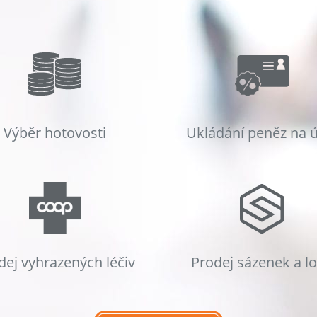
Výběr hotovosti
Ukládání peněz na 
dej vyhrazených léčiv
Prodej sázenek a l