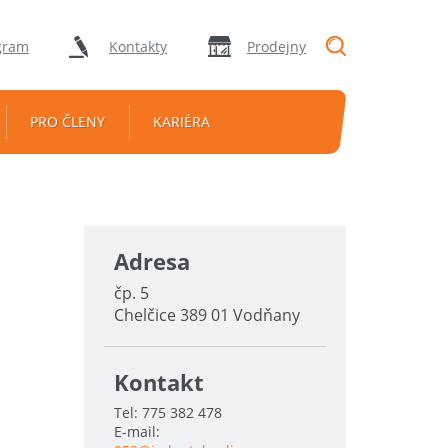
"Vyhledávání
gram
Kontakty
Prodejny
PRO ČLENY
KARIÉRA
Adresa
čp. 5
Chelčice 389 01 Vodňany
Kontakt
Tel:
775 382 478
E-mail: