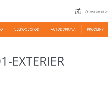
Věrnostní pro
VO
VELKOOBCHOD
AUTODOPRAVA
PRODEJNY
1-EXTERIER