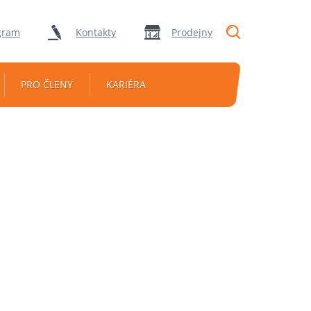
"Vyhledávání
gram
Kontakty
Prodejny
PRO ČLENY
KARIÉRA