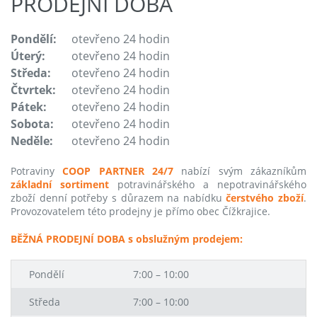
PRODEJNÍ DOBA
Pondělí:
otevřeno 24 hodin
Úterý:
otevřeno 24 hodin
Středa:
otevřeno 24 hodin
Čtvrtek:
otevřeno 24 hodin
Pátek:
otevřeno 24 hodin
Sobota:
otevřeno 24 hodin
Neděle:
otevřeno 24 hodin
Potraviny
COOP PARTNER 24/7
nabízí svým zákazníkům
základní sortiment
potravinářského a nepotravinářského
zboží denní potřeby s důrazem na nabídku
čerstvého zboží
.
Provozovatelem této prodejny je přímo obec Čížkrajice.
BĚŽNÁ PRODEJNÍ DOBA s obslužným prodejem:
Pondělí
7:00 – 10:00
Středa
7:00 – 10:00