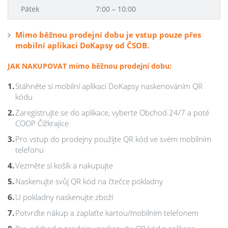
Pátek
7:00 – 10:00
Mimo běžnou prodejní dobu je vstup pouze přes
mobilní aplikaci DoKapsy od ČSOB.
JAK NAKUPOVAT mimo běžnou prodejní dobu:
Stáhněte si mobilní aplikaci DoKapsy naskenováním QR
kódu
Zaregistrujte se do aplikace, vyberte Obchod 24/7 a poté
COOP Čížkrajice
Pro vstup do prodejny použijte QR kód ve svém mobilním
telefonu
Vezměte si košík a nakupujte
Naskenujte svůj QR kód na čtečce pokladny
U pokladny naskenujte zboží
Potvrďte nákup a zaplaťte kartou/mobilním telefonem