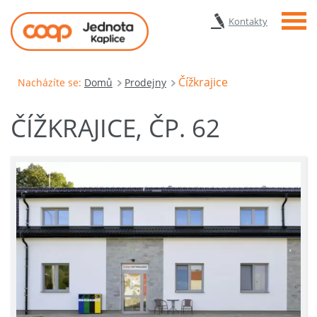
Menu
Kontakty
Čížkrajice
Nacházíte se:
Domů
Prodejny
ČÍŽKRAJICE, ČP. 62