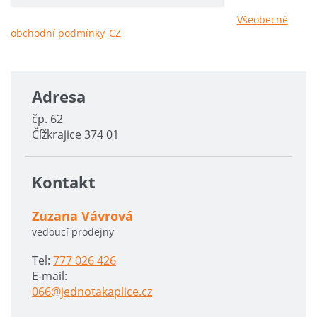
Všeobecné
obchodní podmínky_CZ
Adresa
čp. 62
Čížkrajice 374 01
Kontakt
Zuzana Vávrová
vedoucí prodejny
Tel:
777 026 426
E-mail:
066@jednotakaplice.cz