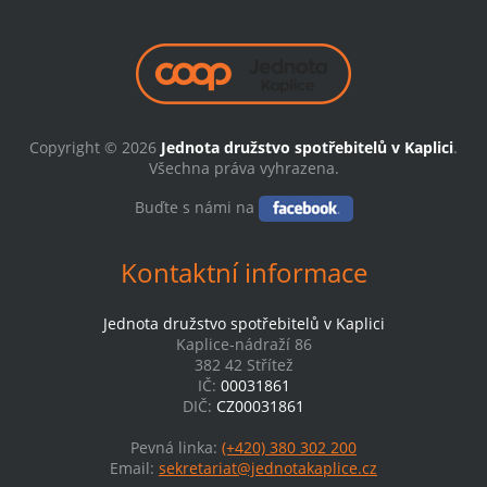
Copyright © 2026
Jednota družstvo spotřebitelů v Kaplici
.
Všechna práva vyhrazena.
Buďte s námi na
Kontaktní informace
Jednota družstvo spotřebitelů v Kaplici
Kaplice-nádraží 86
382 42 Střítež
IČ:
00031861
DIČ:
CZ00031861
Pevná linka:
(+420) 380 302 200
Email:
sekretariat@jednotakaplice.cz