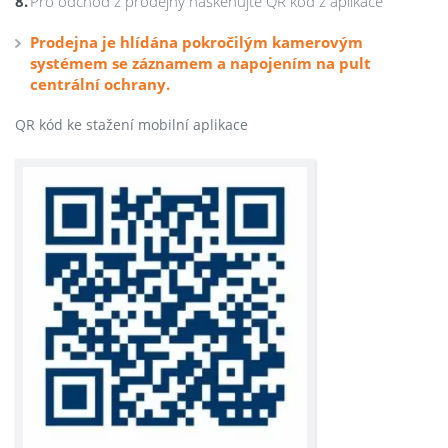
Pro odchod z prodejny naskenujte QR kód z aplikace
Prodejna je hlídána pokročilým kamerovým
systémem se záznamem a napojením na pult
centrální ochrany.
QR kód ke stažení mobilní aplikace