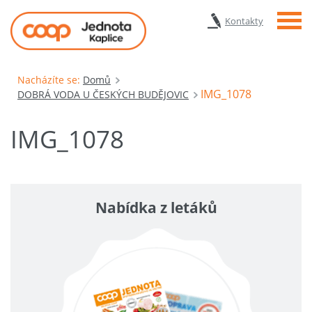
Menu
Kontakty
Nacházíte se:
Domů
IMG_1078
DOBRÁ VODA U ČESKÝCH BUDĚJOVIC
IMG_1078
Nabídka z letáků