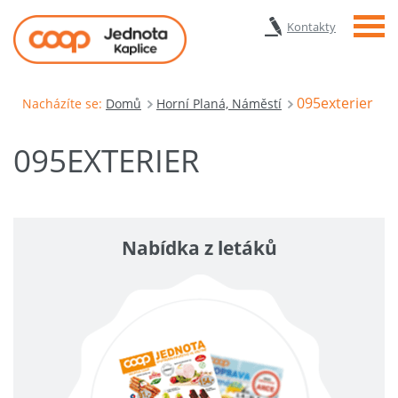
Menu
Kontakty
095exterier
Nacházíte se:
Domů
Horní Planá, Náměstí
095EXTERIER
Nabídka z letáků