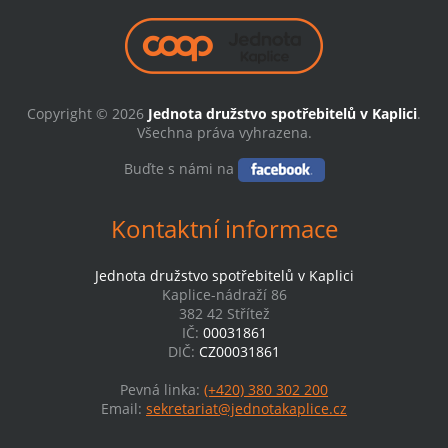
Copyright © 2026
Jednota družstvo spotřebitelů v Kaplici
.
Všechna práva vyhrazena.
Buďte s námi na
Kontaktní informace
Jednota družstvo spotřebitelů v Kaplici
Kaplice-nádraží 86
382 42 Střítež
IČ:
00031861
DIČ:
CZ00031861
Pevná linka:
(+420) 380 302 200
Email:
sekretariat@jednotakaplice.cz