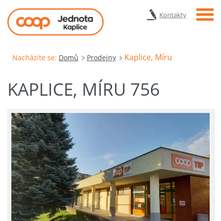
Menu
Kontakty
Kaplice, Míru
Nacházíte se:
Domů
Prodejny
KAPLICE, MÍRU 756