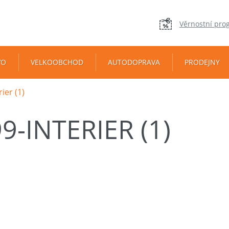
Věrnostní pro
VO
VELKOOBCHOD
AUTODOPRAVA
PRODEJNY
ier (1)
9-INTERIER (1)