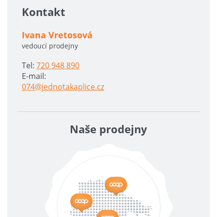
Kontakt
Ivana Vretosová
vedoucí prodejny
Tel:
720 948 890
E-mail:
074@jednotakaplice.cz
Naše prodejny