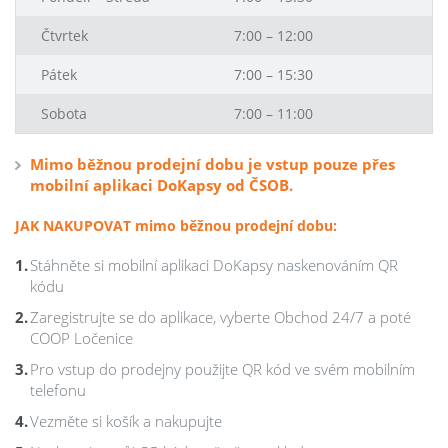
Čtvrtek
7:00 – 12:00
Pátek
7:00 – 15:30
Sobota
7:00 – 11:00
Mimo běžnou prodejní dobu je vstup pouze přes
mobilní aplikaci DoKapsy od ČSOB.
JAK NAKUPOVAT mimo běžnou prodejní dobu:
Stáhněte si mobilní aplikaci DoKapsy naskenováním QR
kódu
Zaregistrujte se do aplikace, vyberte Obchod 24/7 a poté
COOP Ločenice
Pro vstup do prodejny použijte QR kód ve svém mobilním
telefonu
Vezměte si košík a nakupujte