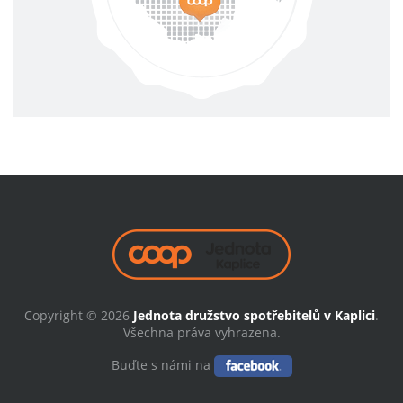
Copyright © 2026
Jednota družstvo spotřebitelů v Kaplici
.
Všechna práva vyhrazena.
Buďte s námi na