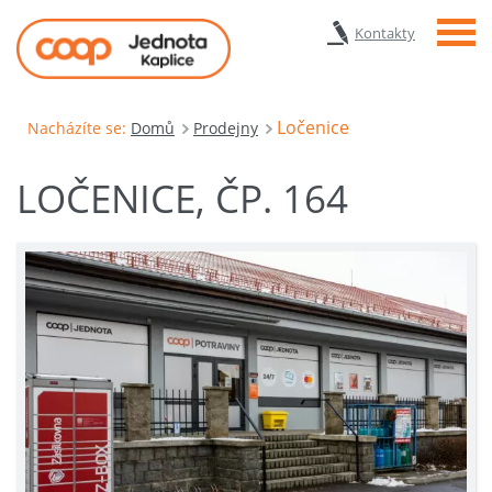
Menu
Kontakty
Ločenice
Nacházíte se:
Domů
Prodejny
LOČENICE, ČP. 164