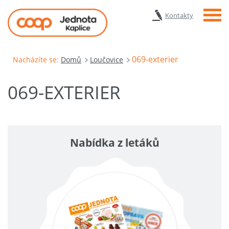
Menu
Kontakty
069-exterier
Nacházíte se:
Domů
Loučovice
069-EXTERIER
Nabídka z letáků