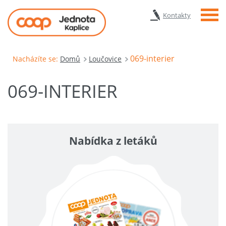
Menu
Kontakty
069-interier
Nacházíte se:
Domů
Loučovice
069-INTERIER
Nabídka z letáků