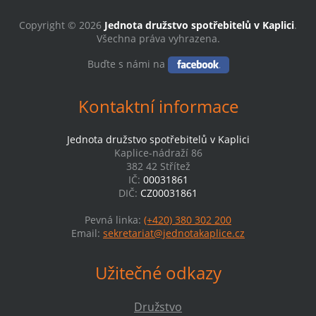
Copyright © 2026
Jednota družstvo spotřebitelů v Kaplici
.
Všechna práva vyhrazena.
Buďte s námi na
Kontaktní informace
Jednota družstvo spotřebitelů v Kaplici
Kaplice-nádraží 86
382 42 Střítež
IČ:
00031861
DIČ:
CZ00031861
Pevná linka:
(+420) 380 302 200
Email:
sekretariat@jednotakaplice.cz
Užitečné odkazy
Družstvo