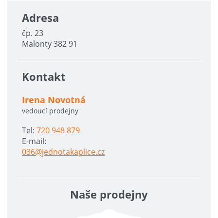
Adresa
čp. 23
Malonty 382 91
Kontakt
Irena Novotná
vedoucí prodejny
Tel:
720 948 879
E-mail:
036@jednotakaplice.cz
Naše prodejny