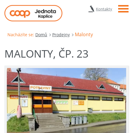
Menu
Kontakty
Malonty
Nacházíte se:
Domů
Prodejny
MALONTY, ČP. 23