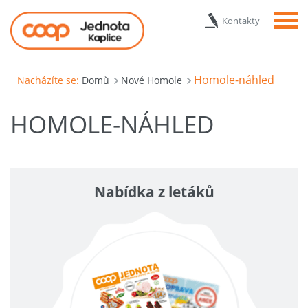
Menu
Kontakty
Homole-náhled
Nacházíte se:
Domů
Nové Homole
HOMOLE-NÁHLED
Nabídka z letáků