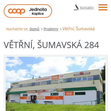
Menu
Kontakty
Větřní, Šumavská
Nacházíte se:
Domů
Prodejny
VĚTŘNÍ, ŠUMAVSKÁ 284