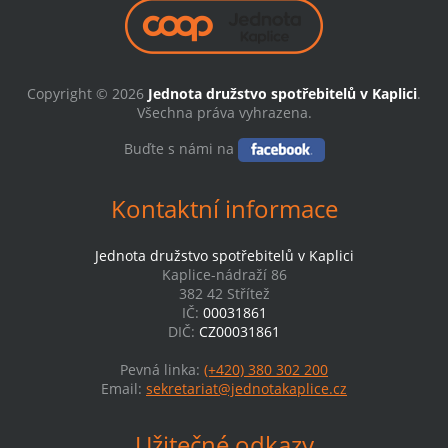
Copyright © 2026
Jednota družstvo spotřebitelů v Kaplici
.
Všechna práva vyhrazena.
Buďte s námi na
Kontaktní informace
Jednota družstvo spotřebitelů v Kaplici
Kaplice-nádraží 86
382 42 Střítež
IČ:
00031861
DIČ:
CZ00031861
Pevná linka:
(+420) 380 302 200
Email:
sekretariat@jednotakaplice.cz
Užitečné odkazy