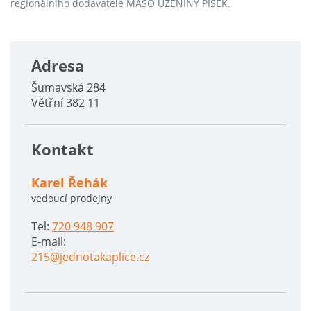
regionálního dodavatele MASO UZENINY PÍSEK.
Adresa
Šumavská 284
Větřní 382 11
Kontakt
Karel Řehák
vedoucí prodejny
Tel:
720 948 907
E-mail:
215@jednotakaplice.cz