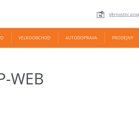
Věrnostní pro
VO
VELKOOBCHOD
AUTODOPRAVA
PRODEJNY
IP-WEB