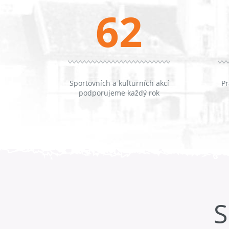
62
Sportovních a kulturních akcí
Pr
podporujeme každý rok
S