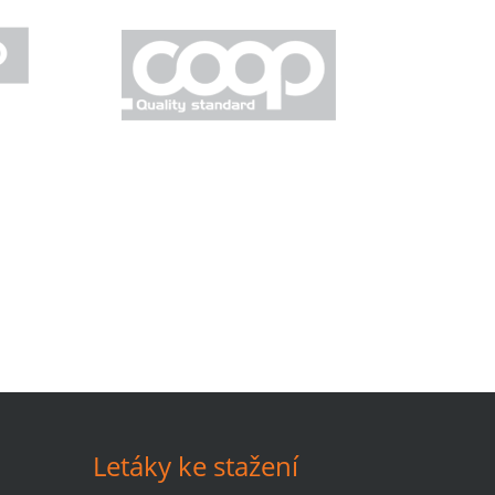
Letáky ke stažení