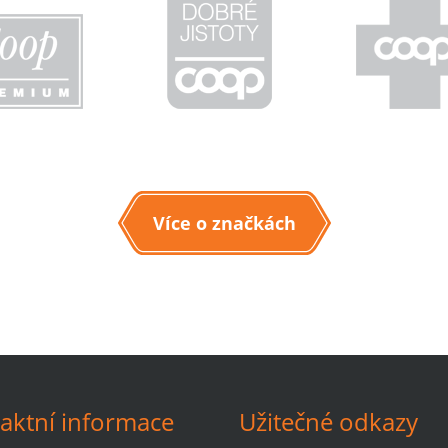
Více o značkách
aktní informace
Užitečné odkazy