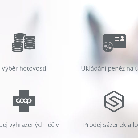
Výběr hotovosti
Ukládání peněz na 
dej vyhrazených léčiv
Prodej sázenek a l