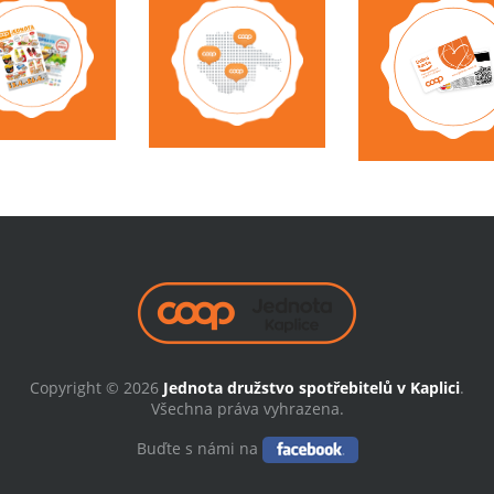
Copyright © 2026
Jednota družstvo spotřebitelů v Kaplici
.
Všechna práva vyhrazena.
Buďte s námi na