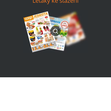
Letáky ke stažení