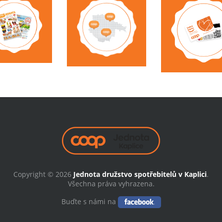
Copyright © 2026
Jednota družstvo spotřebitelů v Kaplici
.
Všechna práva vyhrazena.
Buďte s námi na