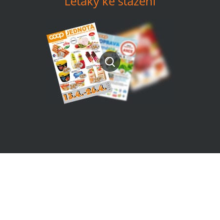
Letáky ke stažení