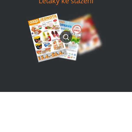
Letáky ke stažení