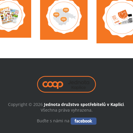
Copyright © 2026
Jednota družstvo spotřebitelů v Kaplici
.
Všechna práva vyhrazena.
Buďte s námi na