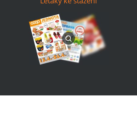
Letáky ke stažení