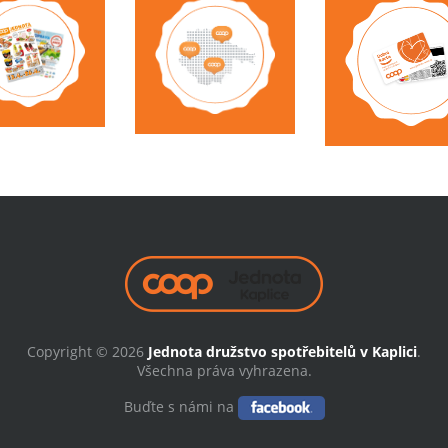
Copyright © 2026
Jednota družstvo spotřebitelů v Kaplici
.
Všechna práva vyhrazena.
Buďte s námi na