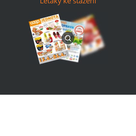
Letáky ke stažení