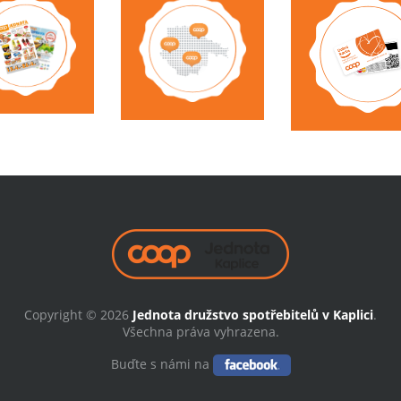
Copyright © 2026
Jednota družstvo spotřebitelů v Kaplici
.
Všechna práva vyhrazena.
Buďte s námi na