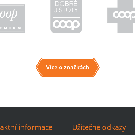
Více o značkách
aktní informace
Užitečné odkazy