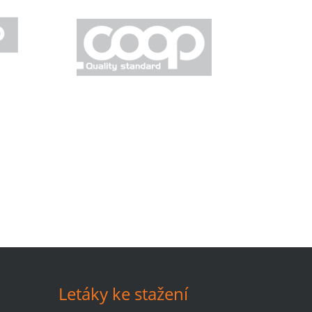
Letáky ke stažení