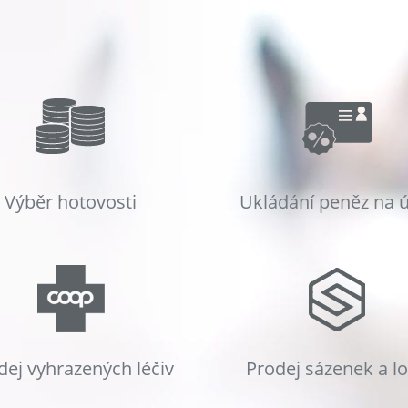
Výběr hotovosti
Ukládání peněz na 
dej vyhrazených léčiv
Prodej sázenek a l