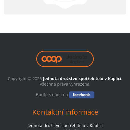
Copyright © 2026
Jednota družstvo spotřebitelů v Kaplici
.
Všechna práva vyhrazena.
Buďte s námi na
Kontaktní informace
Jednota družstvo spotřebitelů v Kaplici