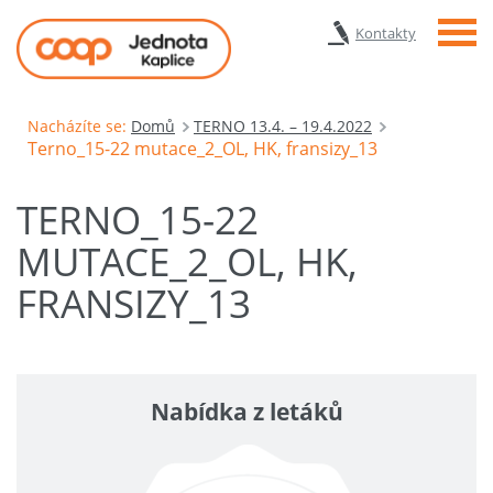
Menu
Kontakty
Nacházíte se:
Domů
TERNO 13.4. – 19.4.2022
Terno_15-22 mutace_2_OL, HK, fransizy_13
TERNO_15-22
MUTACE_2_OL, HK,
FRANSIZY_13
Nabídka z letáků