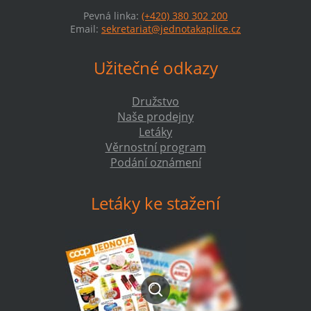
Pevná linka:
(+420) 380 302 200
Email:
sekretariat@jednotakaplice.cz
Užitečné odkazy
Družstvo
Naše prodejny
Letáky
Věrnostní program
Podání oznámení
Letáky ke stažení