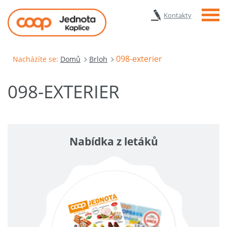
Menu
Kontakty
098-exterier
Nacházíte se:
Domů
Brloh
098-EXTERIER
Nabídka z letáků