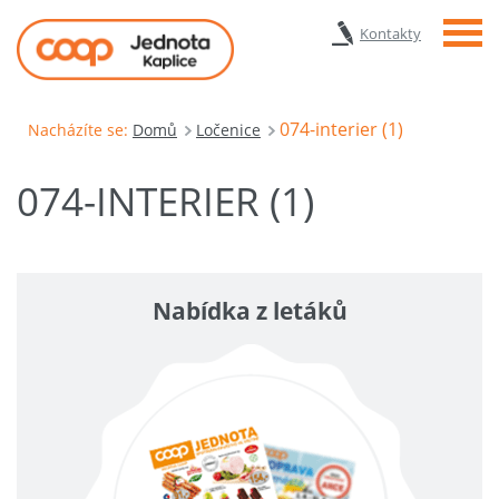
Menu
Kontakty
074-interier (1)
Nacházíte se:
Domů
Ločenice
074-INTERIER (1)
Nabídka z letáků