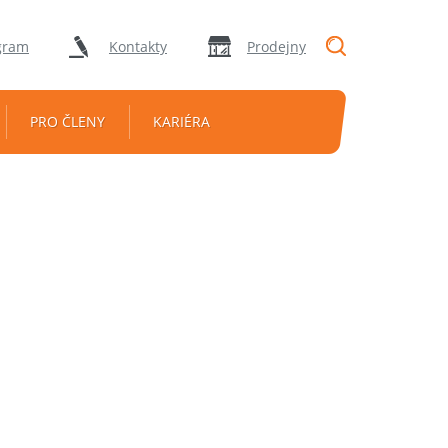
"Vyhledávání
gram
Kontakty
Prodejny
PRO ČLENY
KARIÉRA