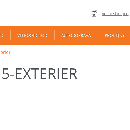
Věrnostní pro
VO
VELKOOBCHOD
AUTODOPRAVA
PRODEJNY
erier
5-EXTERIER