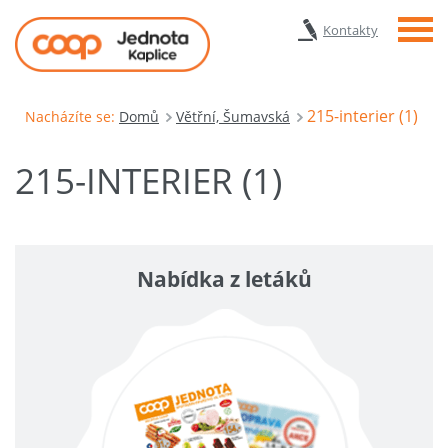
Menu
Kontakty
215-interier (1)
Nacházíte se:
Domů
Větřní, Šumavská
215-INTERIER (1)
Nabídka z letáků