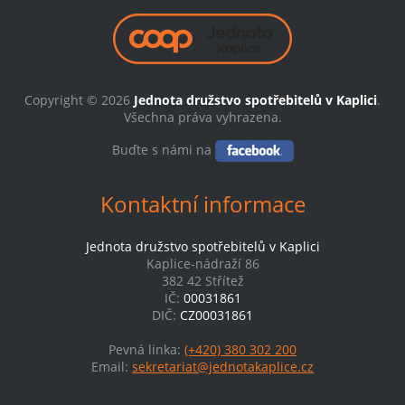
Copyright © 2026
Jednota družstvo spotřebitelů v Kaplici
.
Všechna práva vyhrazena.
Buďte s námi na
Kontaktní informace
Jednota družstvo spotřebitelů v Kaplici
Kaplice-nádraží 86
382 42 Střítež
IČ:
00031861
DIČ:
CZ00031861
Pevná linka:
(+420) 380 302 200
Email:
sekretariat@jednotakaplice.cz