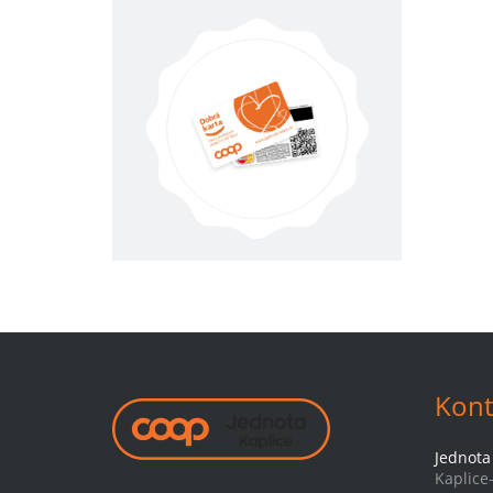
Kont
Jednota 
Kaplice