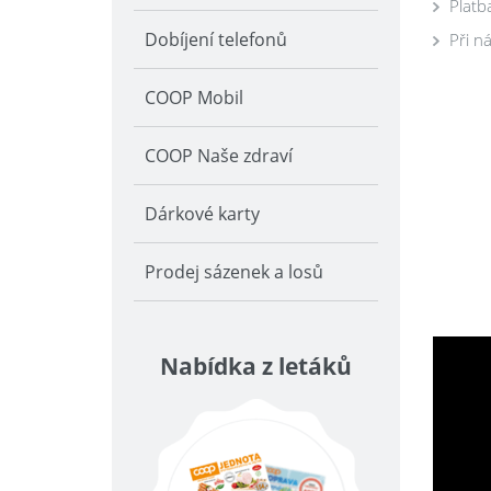
Platb
Dobíjení telefonů
Při n
COOP Mobil
COOP Naše zdraví
Dárkové karty
Prodej sázenek a losů
Nabídka z letáků