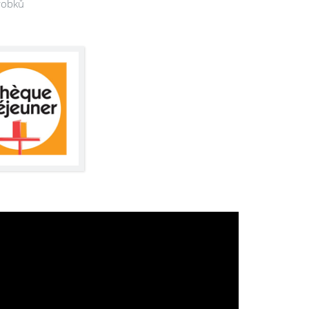
robků