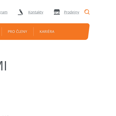
"Vyhledávání
gram
Kontakty
Prodejny
PRO ČLENY
KARIÉRA
I